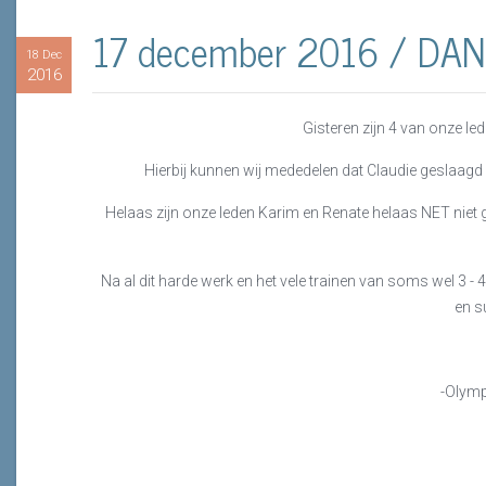
17 december 2016 / DAN 
18 Dec
2016
Gisteren zijn 4 van onze l
Hierbij kunnen wij mededelen dat Claudie geslaagd 
Helaas zijn onze leden Karim en Renate helaas NET niet g
Na al dit harde werk en het vele trainen van soms wel 3 - 4x
en s
-Olymp