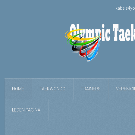
kabels4yo
HOME
TAEKWONDO
TRAINERS
VERENIG
LEDEN PAGINA