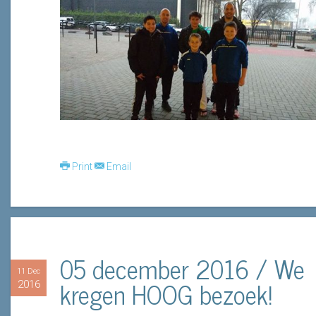
Print
Email
05 december 2016 / We
11 Dec
kregen HOOG bezoek!
2016