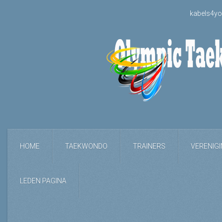
kabels4yo
HOME
TAEKWONDO
TRAINERS
VERENIG
LEDEN PAGINA