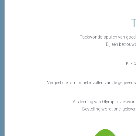
Taekwondo spullen van goede k
Bij een betrouw
Klik 
Vergeet niet om bij het invullen van de gegeven
Als leerling van OlympicTaekwond
Bestelling wordt snel gelever