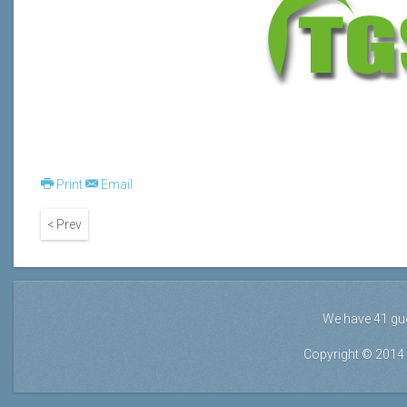
Print
Email
< Prev
We have 41 gu
Copyright © 2014