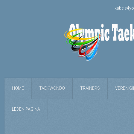
kabels4yo
HOME
TAEKWONDO
TRAINERS
VERENIG
LEDEN PAGINA