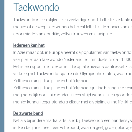
Taekwondo
Taekwondo is een stijlvolle en veelzijdige sport. Letterlijk vertaa
manier of de weg. Taekwondo betekent letterlijk ‘de manier van de 
door middel van conditie, zelfvertrouwen en discipline.
Iedereen kan het
In Azië maar ook in Europa neemt de populariteit van taekwondo
veel plezier aan taekwondo Nederland telt inmiddels circa 11.00
Het is een sport met toekomst, die op alle niveaus aantrekkelijk is
verkreeg het Taekwondo-sparren de Olympische status, waarmee deze
Zelfbeheersing, discipline en hoffelijkheid
Zelfbeheersing, discipline en hoffelijkheid zijn drie belangrijke
mag namelijk nooit uitmonden in een strijd waarbij alles geoorlo
manier kunnen tegenstanders elkaar met discipline en hoffelijkhe
De zwarte band
Net als bij andere martial arts is er bij Taekwondo een bandensy
is. Een beginner heeft een witte band, waarna geel, groen, blauw