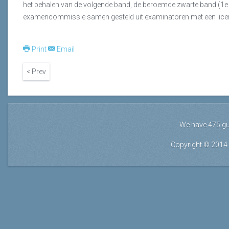
het behalen van de volgende band, de beroemde zwarte band (1e 
examencommissie samen gesteld uit examinatoren met een licen
Print
Email
< Prev
We have 475 g
Copyright © 2014