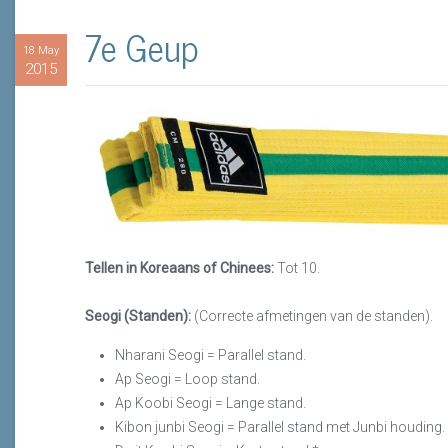
7e Geup
18 May
2015
Tellen in Koreaans of Chinees:
Tot 10.
Seogi (Standen):
(Correcte afmetingen van de standen).
Nharani Seogi = Parallel stand.
Ap Seogi = Loop stand.
Ap Koobi Seogi = Lange stand.
Kibon junbi Seogi = Parallel stand met Junbi houding.