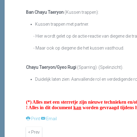
Ban Chayu Taeryon
(Kussen trappen):
Kussen trappen met partner.
- Hier wordt gelet op de actie-reactie van diegene die tra
- Maar ook op diegene die het kussen vasthoud.
Chayu Taeryon/Gyeo Rugi
(Sparring): (Spelinzicht).
Duidelijk laten zien: Aanvallende rol en verdedigende ro
(*) Alles met een sterretje zijn nieuwe technieken e
! Alles in dit document
kan
worden gevraagd tijdens 
Print
Email
< Prev