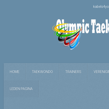
kabels4yo
HOME
TAEKWONDO
TRAINERS
VERENIG
LEDEN PAGINA