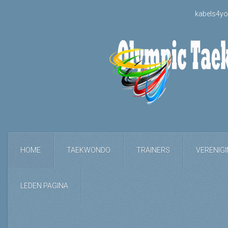
kabels4yo
HOME
TAEKWONDO
TRAINERS
VERENIG
LEDEN PAGINA