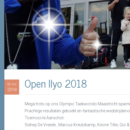
Open Ilyo 2018
02 Oct
2018
Mega trots op ons Olympic Taekwondo Maastricht sparri
Prachtige resultaten geboekt en fantastische wedstrijder
Toernooi te Aarschot :
Sidney De Vreede , Marcus Kreutzkamp, Keone Tillie, Gio