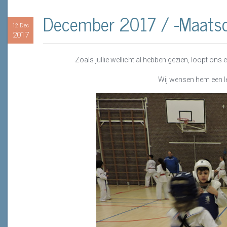
December 2017 / -Maatsch
12 Dec
2017
Zoals jullie wellicht al hebben gezien, loopt ons 
Wij wensen hem een le