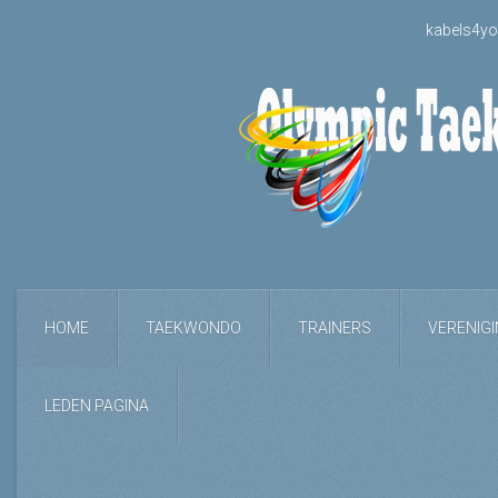
kabels4yo
HOME
TAEKWONDO
TRAINERS
VERENIG
LEDEN PAGINA