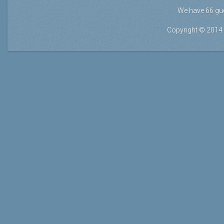
We have 66 gu
Copyright © 2014