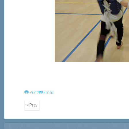
Print
Email
< Prev