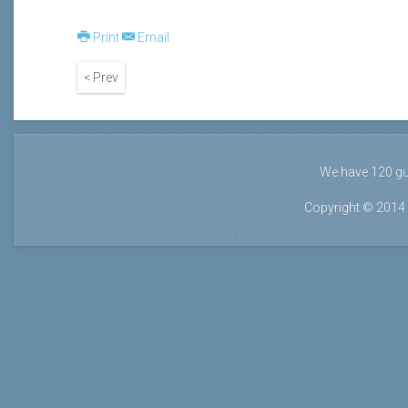
Print
Email
< Prev
We have 120 g
Copyright © 2014