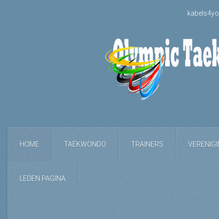
kabels4yo
HOME
TAEKWONDO
TRAINERS
VERENIG
LEDEN PAGINA