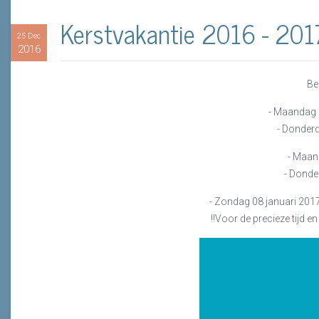
Kerstvakantie 2016 - 201
25 Dec
2016
Be
- Maandag
- Donder
- Maan
- Donde
- Zondag 08 januari 2017:
!!Voor de precieze tijd en